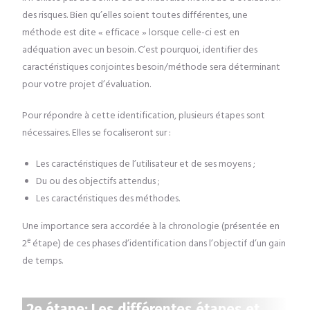
des risques. Bien qu’elles soient toutes différentes, une
méthode est dite « efficace » lorsque celle-ci est en
adéquation avec un besoin. C’est pourquoi, identifier des
caractéristiques conjointes besoin/méthode sera déterminant
pour votre projet d’évaluation.
Pour répondre à cette identification, plusieurs étapes sont
nécessaires. Elles se focaliseront sur :
Les caractéristiques de l’utilisateur et de ses moyens ;
Du ou des objectifs attendus ;
Les caractéristiques des méthodes.
Une importance sera accordée à la chronologie (présentée en
e
2
étape) de ces phases d’identification dans l’objectif d’un gain
de temps.
2e étape: Les différentes étapes et