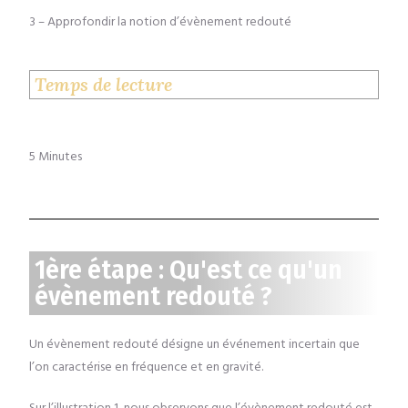
3
Approfondir la notion d’évènement redouté
–
Temps de lecture
5 Minutes
1ère étape : Qu'est ce qu'un
évènement redouté ?
Un évènement redouté désigne un événement incertain que
l’on caractérise en fréquence et en gravité.