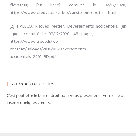
élévateur, [en ligne] consulté le 02/12/2020,
https://www.koreus.com/video/cariste-entrepot-fail.html
[2] HALECO, Risques Métier, Déversements accidentels, [en
ligne], consulté le 02/12/2020, 48 pages,
https://www.haleco.fr/wp-
content/uploads/2016/08/Deversements-
accidentels_2016_BD.pdf
À Propos De Ce Site
C’est peut-être le bon endroit pour vous présenter et votre site ou
insérer quelques crédits.