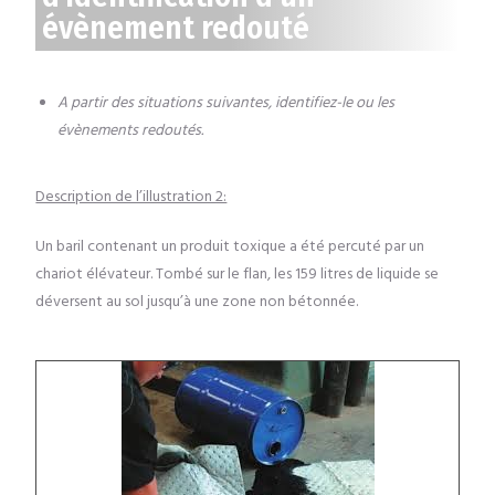
évènement redouté
A partir des situations suivantes, identifiez-le ou les
évènements redoutés.
Description de l’illustration 2:
Un baril contenant un produit toxique a été percuté par un
chariot élévateur. Tombé sur le flan, les 159 litres de liquide se
déversent au sol jusqu’à une zone non bétonnée.