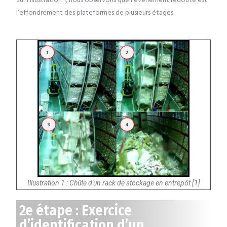
Sur l’illustration 1, nous observons que l’évènement redouté est
l’effondrement des plateformes de plusieurs étages.
Illustration 1 : Chûte d'un rack de stockage en entrepôt [1]
2e étape : Exercice
d’identification d’un