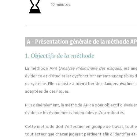
10 minutes
A - Présentation générale de la méthode A
1. Objectifs de la méthode
La méthode APR (
Analyse Préliminaire des Risques)
est un
évidence et d’étudier les dysfonctionnements susceptibles d
du système. Elle
consis
te
à
identifier
des dangers,
évaluer
adaptées
de ces risques.
Plus généralement, la méthode APR a pour objectif d’évaluer 
évidence les événements indésirables et/ou redoutés
.
Cette méthode doit s’effectuer en groupe de travail, tout en 
tout
acteur que chacun jugerait pertinent
afin d’identifier et