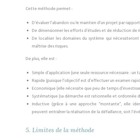
Cette méthode permet :
D’évaluer l’abandon ou le maintien d’un projet par rapport 
De dimensionner les efforts d’études et de réduction de r
De localiser les domaines du système qui nécessiteron
maîtrise des risques.
De plus, elle
est :
Simple d’application (une seule ressource nécessaire : un t
Rapide (puisque l’objectif est d’effectuer un examen rapid
Economique (elle nécessite que peu de temps d’investiss
Systématique (s
a démarche est rationnelle et ordonnée d
Inductive (grâce à
une approche “montante”, elle ident
peuvent entraîner la réalisation de la défaillance, soit l’
5. Limites de la méthode