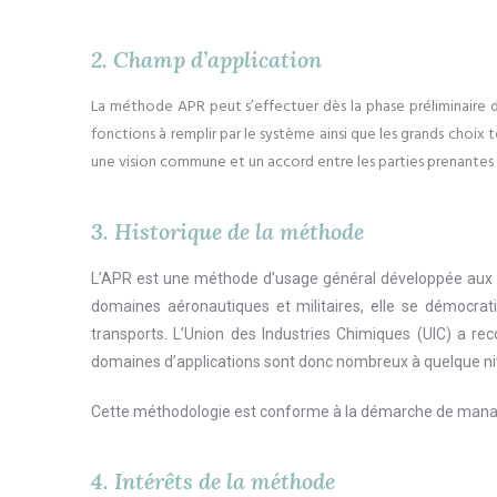
2. Champ d’application
La méthode APR peut s’effectuer dès la phase préliminaire de
fonctions à remplir par le système ainsi que les grands choix
une vision commune et un accord entre les parties prenantes 
3. Historique de la méthode
L’APR est une méthode d’usage général développée aux E
domaines aéronautiques et militaires, elle se démocrat
transports. L’Union des Industries Chimiques (UIC) a r
domaines d’applications sont donc nombreux à quelque niv
Cette méthodologie est conforme à la démarche de mana
4. Intérêts de la méthode