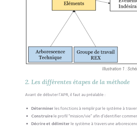
Illustration 1 : S
2. Les différentes étapes de la méthode
Avant de débuter l’APR, il faut au préalable :
Déterminer
les fonctions à remplir par le système à trave
Construire
le profil “mission/vie” afin d’identifier commen
Décrire et délimiter
le système à travers une
arborescen