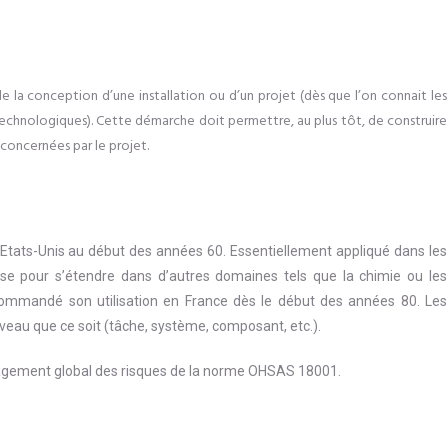
 la conception d’une installation ou d’un projet (dès que l’on connait les
 technologiques). Cette démarche doit permettre, au plus tôt, de construire
concernées par le projet.
tats-Unis au début des années 60. Essentiellement appliqué dans les
ise pour s’étendre dans d’autres domaines tels que la chimie ou les
ecommandé son utilisation en France dès le début des années 80. Les
eau que ce soit (tâche, système, composant, etc.).
gement global des risques de la norme OHSAS 18001.