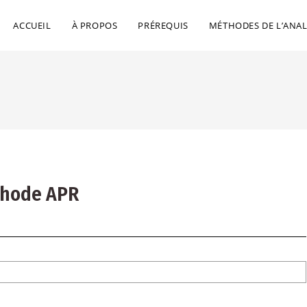
ACCUEIL
À PROPOS
PRÉREQUIS
MÉTHODES DE L’ANAL
thode APR