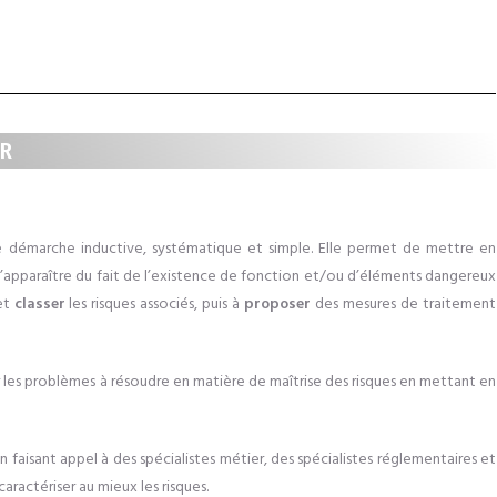
PR
e démarche
inductive, systématique et simple. Elle
permet de mettre en
’apparaître du fait de l’existence de fonction et/ou d’éléments dangereux
et
classer
les risques associés, puis à
proposer
des mesures de
traitement
les problèmes à résoudre en matière de maîtrise des risques
en mettant en
faisant appel à des spécialistes métier, des spécialistes réglementaires et
 caractériser au mieux les risques.