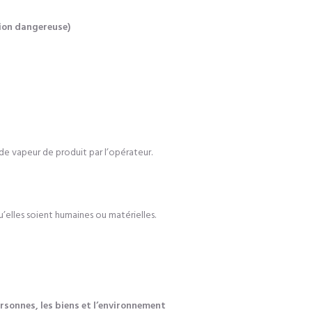
tion dangereuse)
 de vapeur de produit par l’opérateur.
u’elles soient humaines ou matérielles
.
rsonnes, les biens et l’environnement