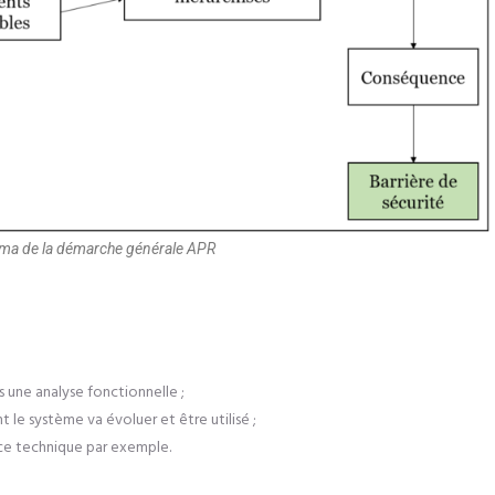
chéma de la démarche générale APR
rs une analyse fonctionnelle ;
t le système va évoluer et être utilisé ;
ce technique
par exemple.