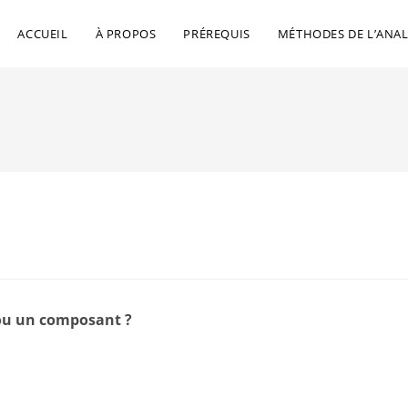
ACCUEIL
À PROPOS
PRÉREQUIS
MÉTHODES DE L’ANAL
 ou un composant ?