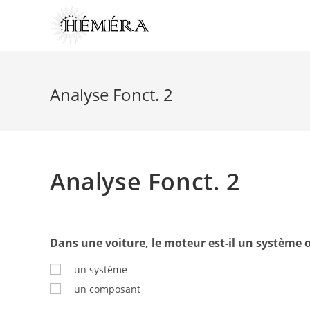
Skip
to
content
Analyse Fonct. 2
Analyse Fonct. 2
Dans une voiture, le moteur est-il un système
un système
un composant