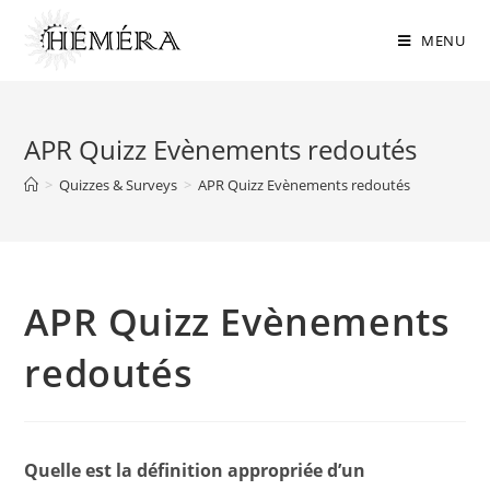
Skip
to
MENU
content
APR Quizz Evènements redoutés
>
Quizzes & Surveys
>
APR Quizz Evènements redoutés
APR Quizz Evènements
redoutés
Quelle est la définition appropriée d’un