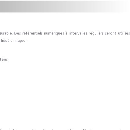
able. Des référentiels numériques à intervalles réguliers seront utilisés
iés à un risque.
tées :