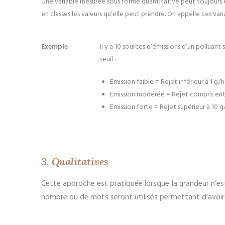
Une variable mesurée sous forme quantitative peut toujours 
en classes les valeurs qu’elle peut prendre. On appelle ces vari
Exemple
Il y a 10 sources d’émissions d’un polluant
seuil :
Emission faible = Rejet inférieur à 1 g/h
Emission modérée = Rejet compris entr
Emission forte = Rejet supérieur à 10 g
3. Qualitatives
Cette approche est pratiquée lorsque la grandeur n’est
nombre ou de mots seront utilisés permettant d’avoir un